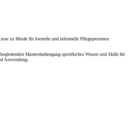
Kurse zu Musik für formelle und informelle Pflegepersonen
sbegleitenden Masterstudiengang spezifisches Wissen und Skills für
und Anwendung.