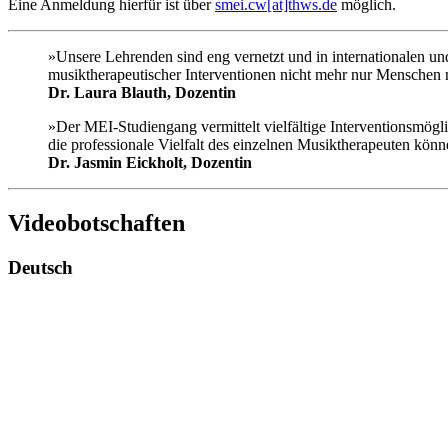
Eine Anmeldung hierfür ist über
smei.cw[at]thws.de
möglich.
»Unsere Lehrenden sind eng vernetzt und in internationalen und
musiktherapeutischer Interventionen nicht mehr nur Menschen 
Dr. Laura Blauth, Dozentin
»Der MEI-Studiengang vermittelt vielfältige Interventionsmög
die professionale Vielfalt des einzelnen Musiktherapeuten kön
Dr. Jasmin Eickholt, Dozentin
Videobotschaften
Deutsch