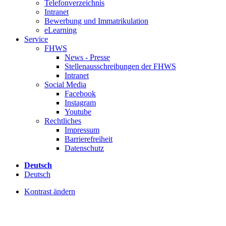
Telefonverzeichnis
Intranet
Bewerbung und Immatrikulation
eLearning
Service
FHWS
News - Presse
Stellenausschreibungen der FHWS
Intranet
Social Media
Facebook
Instagram
Youtube
Rechtliches
Impressum
Barrierefreiheit
Datenschutz
Deutsch
Deutsch
Kontrast ändern