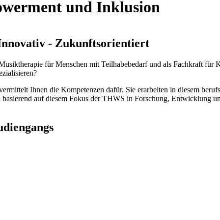
owerment und Inklusion
Innovativ - Zukunftsorientiert
 Musiktherapie für Menschen mit Teilhabebedarf und als Fachkraft für 
ezialisieren?
ermittelt Ihnen die Kompetenzen dafür. Sie erarbeiten in diesem beruf
ch basierend auf diesem Fokus der THWS in Forschung, Entwicklung 
udiengangs