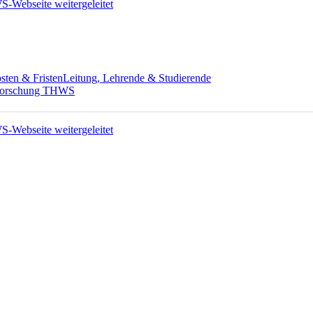
sten & Fristen
Leitung, Lehrende & Studierende
-Forschung THWS