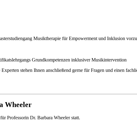
Masterstudiengang Musiktherapie für Empowerment und Inklusion vorzus
rtifikatslehrgangs Grundkompetenzen inklusiver Musikintervention
re Experten stehen Ihnen anschließend gerne für Fragen und einen fach
a Wheeler
 Professorin Dr. Barbara Wheeler statt.