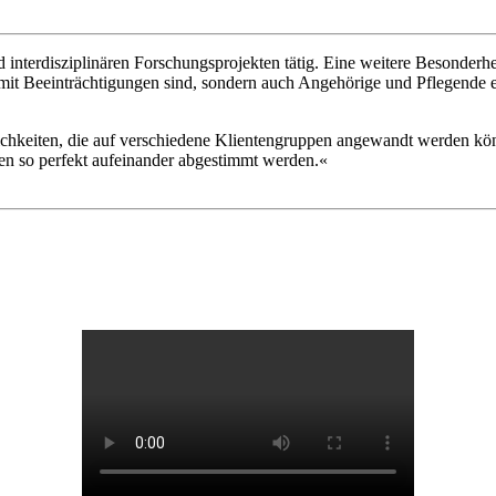
 interdisziplinären Forschungsprojekten tätig. Eine weitere Besonderhei
mit Beeinträchtigungen sind, sondern auch Angehörige und Pflegende e
lichkeiten, die auf verschiedene Klientengruppen angewandt werden kön
nen so perfekt aufeinander abgestimmt werden.«