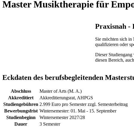
Master Musiktherapie für Emp
Praxisnah - 
Sie möchten sich in
qualifizieren oder sp
Dieser Studiengang v
diesen Bereich, au
Eckdaten des berufsbegleitenden Masterst
Abschluss
Master of Arts (M. A.)
Akkreditiert
Akkreditierungsrat, AHPGS
Studiengebühren
2.999 Euro pro Semester zzgl. Semesterbeitrag
Bewerbungsfrist
Wintersemester: 01. Mai - 15. September
Studienbeginn
Wintersemester 2027/28
Dauer
3 Semester