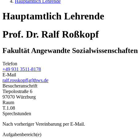
Hauptamtlich Lehrende
Hauptamtlich Lehrende
Prof. Dr. Ralf Roßkopf
Fakultät Angewandte Sozialwissenschaften
Telefon
+49 931 3511-8178
E-Mail
ralf.rosskopf[at]thws.de
Besucheranschrift
Tiepolostraße 6
97070 Würzburg
Raum
T.1.08
Sprechstunden
Nach vorheriger Vereinbarung per E-Mail.
Aufgabenbereich(e)