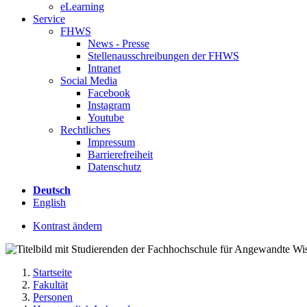
eLearning
Service
FHWS
News - Presse
Stellenausschreibungen der FHWS
Intranet
Social Media
Facebook
Instagram
Youtube
Rechtliches
Impressum
Barrierefreiheit
Datenschutz
Deutsch
English
Kontrast ändern
Startseite
Fakultät
Personen