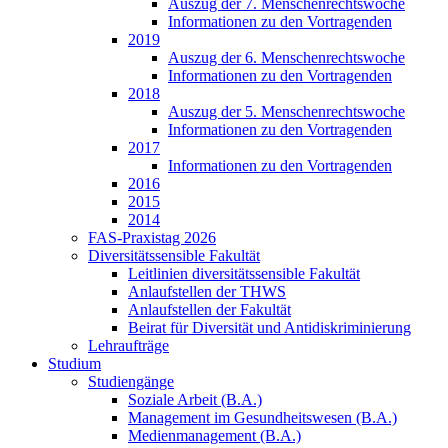
Auszug der 7. Menschenrechtswoche
Informationen zu den Vortragenden
2019
Auszug der 6. Menschenrechtswoche
Informationen zu den Vortragenden
2018
Auszug der 5. Menschenrechtswoche
Informationen zu den Vortragenden
2017
Informationen zu den Vortragenden
2016
2015
2014
FAS-Praxistag 2026
Diversitätssensible Fakultät
Leitlinien diversitätssensible Fakultät
Anlaufstellen der THWS
Anlaufstellen der Fakultät
Beirat für Diversität und Antidiskriminierung
Lehraufträge
Studium
Studiengänge
Soziale Arbeit (B.A.)
Management im Gesundheitswesen (B.A.)
Medienmanagement (B.A.)