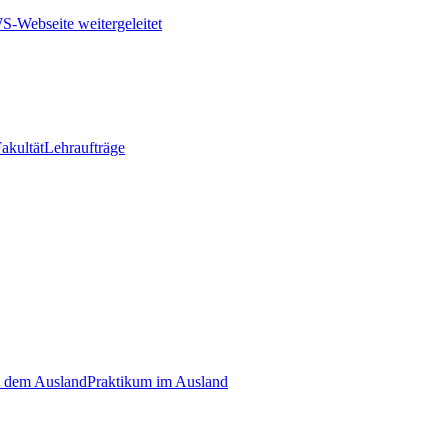
Fakultät
Lehraufträge
s dem Ausland
Praktikum im Ausland