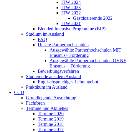
ITW 2024
ITW 2023
ITW 2022
Gastdozierende 2022
ITW 2021
Blended Intensive Programme (BIP)
Studium im Ausland
FAQ
Unsere Partnerhochschulen
Ausgewählte Partnerhochschulen MIT
Erasmus+ Förderung
Ausgewählte Partnerhochschulen OHNE
Erasmus + Förderung
Bewerbungsverfahren
Studierende aus dem Ausland
Englischsprachiges Lehrangebot
Praktikum im Ausland
CCD
Grundlegende Ausrichtung
Fachforen
Termine und Aktuelles
Termine 2020
Termine 2019
Termine 2018
Termine 2017