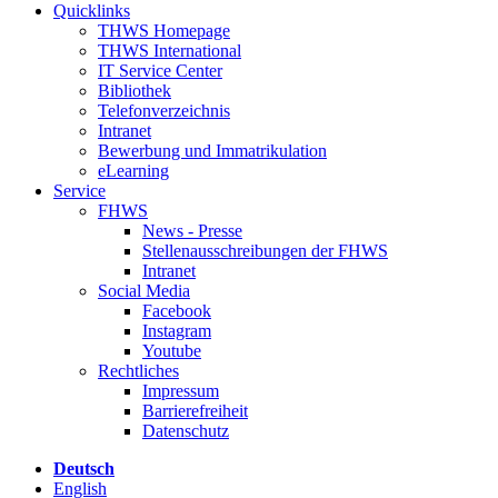
Quicklinks
THWS Homepage
THWS International
IT Service Center
Bibliothek
Telefonverzeichnis
Intranet
Bewerbung und Immatrikulation
eLearning
Service
FHWS
News - Presse
Stellenausschreibungen der FHWS
Intranet
Social Media
Facebook
Instagram
Youtube
Rechtliches
Impressum
Barrierefreiheit
Datenschutz
Deutsch
English