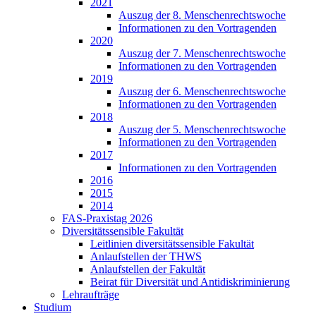
2021
Auszug der 8. Menschenrechtswoche
Informationen zu den Vortragenden
2020
Auszug der 7. Menschenrechtswoche
Informationen zu den Vortragenden
2019
Auszug der 6. Menschenrechtswoche
Informationen zu den Vortragenden
2018
Auszug der 5. Menschenrechtswoche
Informationen zu den Vortragenden
2017
Informationen zu den Vortragenden
2016
2015
2014
FAS-Praxistag 2026
Diversitätssensible Fakultät
Leitlinien diversitätssensible Fakultät
Anlaufstellen der THWS
Anlaufstellen der Fakultät
Beirat für Diversität und Antidiskriminierung
Lehraufträge
Studium