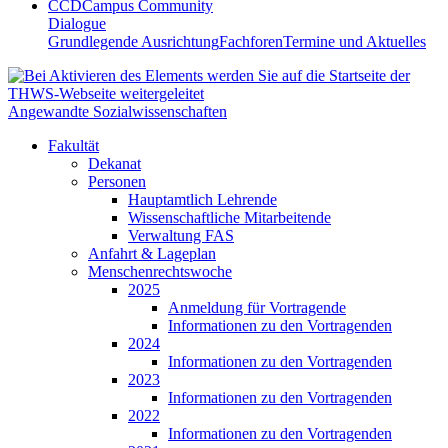
CCD
Campus Community
Dialogue
Grundlegende Ausrichtung
Fachforen
Termine und Aktuelles
Angewandte Sozialwissenschaften
Fakultät
Dekanat
Personen
Hauptamtlich Lehrende
Wissenschaftliche Mitarbeitende
Verwaltung FAS
Anfahrt & Lageplan
Menschenrechtswoche
2025
Anmeldung für Vortragende
Informationen zu den Vortragenden
2024
Informationen zu den Vortragenden
2023
Informationen zu den Vortragenden
2022
Informationen zu den Vortragenden