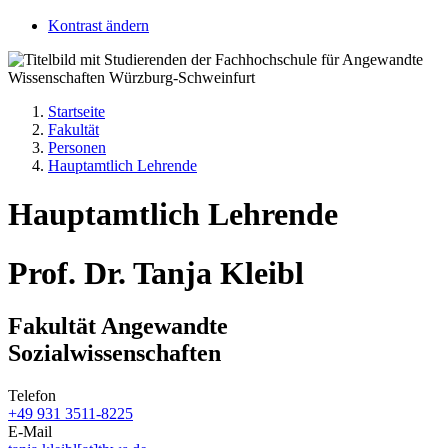
Kontrast ändern
Startseite
Fakultät
Personen
Hauptamtlich Lehrende
Hauptamtlich Lehrende
Prof. Dr. Tanja Kleibl
Fakultät Angewandte
Sozialwissenschaften
Telefon
+49 931 3511-8225
E-Mail