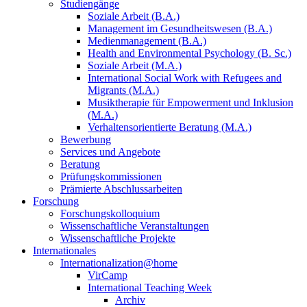
Studiengänge
Soziale Arbeit (B.A.)
Management im Gesundheitswesen (B.A.)
Medienmanagement (B.A.)
Health and Environmental Psychology (B. Sc.)
Soziale Arbeit (M.A.)
International Social Work with Refugees and
Migrants (M.A.)
Musiktherapie für Empowerment und Inklusion
(M.A.)
Verhaltensorientierte Beratung (M.A.)
Bewerbung
Services und Angebote
Beratung
Prüfungskommissionen
Prämierte Abschlussarbeiten
Forschung
Forschungskolloquium
Wissenschaftliche Veranstaltungen
Wissenschaftliche Projekte
Internationales
Internationalization@home
VirCamp
International Teaching Week
Archiv