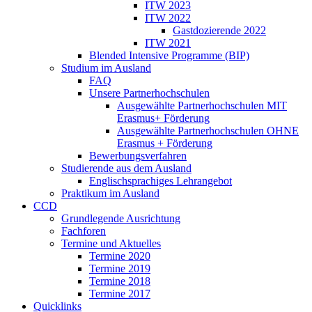
ITW 2023
ITW 2022
Gastdozierende 2022
ITW 2021
Blended Intensive Programme (BIP)
Studium im Ausland
FAQ
Unsere Partnerhochschulen
Ausgewählte Partnerhochschulen MIT
Erasmus+ Förderung
Ausgewählte Partnerhochschulen OHNE
Erasmus + Förderung
Bewerbungsverfahren
Studierende aus dem Ausland
Englischsprachiges Lehrangebot
Praktikum im Ausland
CCD
Grundlegende Ausrichtung
Fachforen
Termine und Aktuelles
Termine 2020
Termine 2019
Termine 2018
Termine 2017
Quicklinks