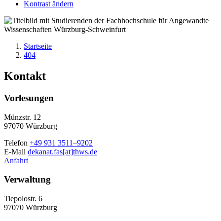
Kontrast ändern
Startseite
404
Kontakt
Vorlesungen
Münzstr. 12
97070 Würzburg
Telefon
+49 931 3511–9202
E-Mail
dekanat.fas[at]thws.de
Anfahrt
Verwaltung
Tiepolostr. 6
97070 Würzburg