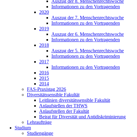
Auszug der 8. Menschenrechtswoche
Informationen zu den Vortragenden
2020
Auszug der 7. Menschenrechtswoche
Informationen zu den Vortragenden
2019
Auszug der 6. Menschenrechtswoche
Informationen zu den Vortragenden
2018
Auszug der 5. Menschenrechtswoche
Informationen zu den Vortragenden
2017
Informationen zu den Vortragenden
2016
2015
2014
FAS-Praxistag 2026
Diversitätssensible Fakultät
Leitlinien diversitätssensible Fakultät
Anlaufstellen der THWS
Anlaufstellen der Fakultät
Beirat für Diversität und Antidiskriminierung
Lehraufträge
Studium
Studiengänge