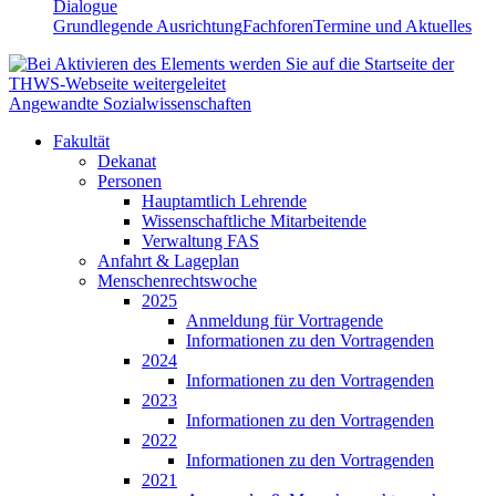
Dialogue
Grundlegende Ausrichtung
Fachforen
Termine und Aktuelles
Angewandte Sozialwissenschaften
Fakultät
Dekanat
Personen
Hauptamtlich Lehrende
Wissenschaftliche Mitarbeitende
Verwaltung FAS
Anfahrt & Lageplan
Menschenrechtswoche
2025
Anmeldung für Vortragende
Informationen zu den Vortragenden
2024
Informationen zu den Vortragenden
2023
Informationen zu den Vortragenden
2022
Informationen zu den Vortragenden
2021