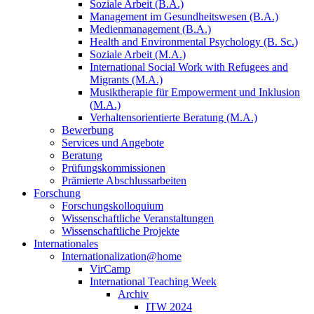
Soziale Arbeit (B.A.)
Management im Gesundheitswesen (B.A.)
Medienmanagement (B.A.)
Health and Environmental Psychology (B. Sc.)
Soziale Arbeit (M.A.)
International Social Work with Refugees and
Migrants (M.A.)
Musiktherapie für Empowerment und Inklusion
(M.A.)
Verhaltensorientierte Beratung (M.A.)
Bewerbung
Services und Angebote
Beratung
Prüfungskommissionen
Prämierte Abschlussarbeiten
Forschung
Forschungskolloquium
Wissenschaftliche Veranstaltungen
Wissenschaftliche Projekte
Internationales
Internationalization@home
VirCamp
International Teaching Week
Archiv
ITW 2024