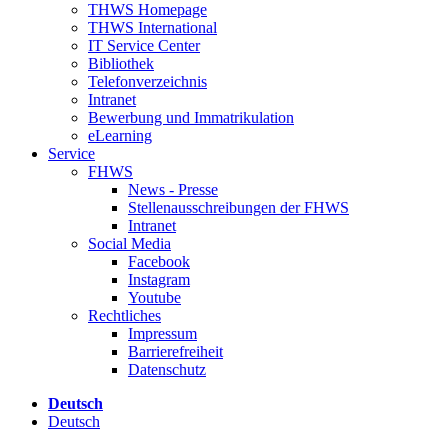
THWS Homepage
THWS International
IT Service Center
Bibliothek
Telefonverzeichnis
Intranet
Bewerbung und Immatrikulation
eLearning
Service
FHWS
News - Presse
Stellenausschreibungen der FHWS
Intranet
Social Media
Facebook
Instagram
Youtube
Rechtliches
Impressum
Barrierefreiheit
Datenschutz
Deutsch
Deutsch